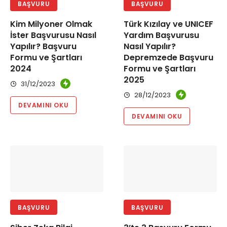
BAŞVURU
BAŞVURU
Kim Milyoner Olmak
Türk Kızılay ve UNICEF
İster Başvurusu Nasıl
Yardım Başvurusu
Yapılır? Başvuru
Nasıl Yapılır?
Formu ve Şartları
Depremzede Başvuru
2024
Formu ve Şartları
2025
31/12/2023
28/12/2023
DEVAMINI OKU
DEVAMINI OKU
BAŞVURU
BAŞVURU