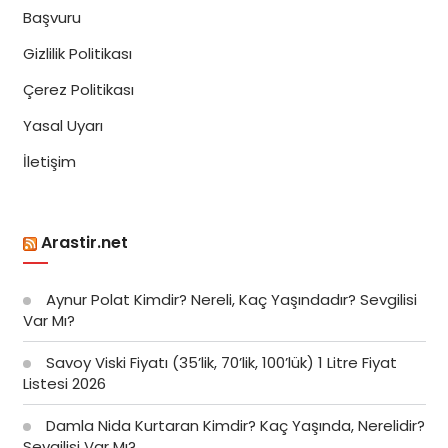
Başvuru
Gizlilik Politikası
Çerez Politikası
Yasal Uyarı
İletişim
Arastir.net
Aynur Polat Kimdir? Nereli, Kaç Yaşındadır? Sevgilisi
Var Mı?
Savoy Viski Fiyatı (35’lik, 70’lik, 100’lük) 1 Litre Fiyat
Listesi 2026
Damla Nida Kurtaran Kimdir? Kaç Yaşında, Nerelidir?
Sevgilisi Var Mı?