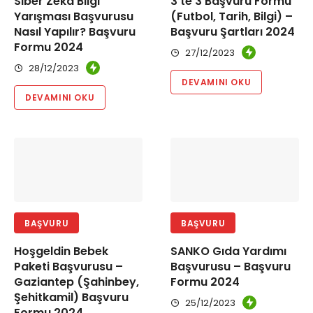
Siber Zeka Bilgi
3’te 3 Başvuru Formu
Yarışması Başvurusu
(Futbol, Tarih, Bilgi) –
Nasıl Yapılır? Başvuru
Başvuru Şartları 2024
Formu 2024
27/12/2023
28/12/2023
DEVAMINI OKU
DEVAMINI OKU
BAŞVURU
BAŞVURU
Hoşgeldin Bebek
SANKO Gıda Yardımı
Paketi Başvurusu –
Başvurusu – Başvuru
Gaziantep (Şahinbey,
Formu 2024
Şehitkamil) Başvuru
25/12/2023
Formu 2024