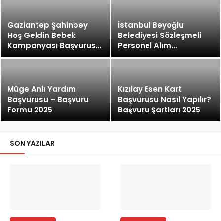
Gaziantep Şahinbey
İstanbul Beyoğlu
Hoş Geldin Bebek
Belediyesi Sözleşmeli
Kampanyası Başvurusu
Personel Alım
2025
Başvurusu 2025
Müge Anlı Yardım
Kızılay Esen Kart
Başvurusu – Başvuru
Başvurusu Nasıl Yapılır?
Formu 2025
Başvuru Şartları 2025
SON YAZILAR