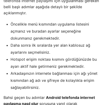
telefonda internet paylaşımı
için uygulanması gereken
belli başlı adımlar aşağıda detaylı bir şekilde
açıklanmıştır.
Öncelikle menü kısmından uygulama listesini
açmanız ve buradan ayarlar seçeneğine
dokunmanız gerekmektedir.
Daha sonra ilk sıralarda yer alan kablosuz ağ
ayarlarını seçmelisiniz.
Hotspot erişim noktası kısmını gördüğünüzde bu
ayarı aktif hale getirmeniz gerekmektedir.
Arkadaşınızın internete bağlanması için ağı yönet
kısmından ağ adı ve şifreye de kolaylıkla erişim
sağlayabilirsiniz.
Bahsi geçen bu adımlar
Android telefonda internet
paylaşma nasıl olur
sorusuna yanıt olarak