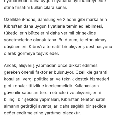
fiyatlarından daha uygun fiyatlarla aynı kaliteyi elde
etme fırsatını kullanıcılara sunar.
Özellikle iPhone, Samsung ve Xiaomi gibi markaların
Kıbrıs’tan daha uygun fiyatlarla temin edilebilmesi,
tüketicilerin bütçelerini daha verimli bir şekilde
yönetmelerine olanak tanır. Bu durum, telefon almayı
düşünenleri, Kıbrıs’ı alternatif bir alışveriş destinasyonu
olarak görmeye teşvik eder.
Ancak, alışveriş yapmadan önce dikkat edilmesi
gereken önemli faktörler bulunuyor. Özellikle garanti
koşulları, vergi politikaları ve teknik destek hizmetleri
gibi konular titizlikle incelenmelidir. Kullanıcıların
güvenilir satıcıları tercih etmeleri ve alışverişlerini
bilinçli bir şekilde yapmaları, Kıbrıs’tan telefon satın
almanın getirdiği avantajları daha sağlıklı bir şekilde
değerlendirmelerine yardımcı olacaktır.