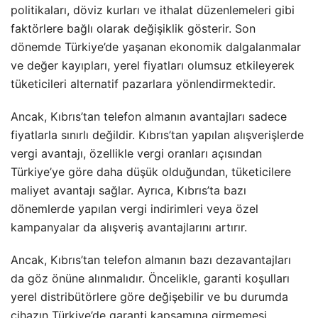
politikaları, döviz kurları ve ithalat düzenlemeleri gibi
faktörlere bağlı olarak değişiklik gösterir. Son
dönemde Türkiye’de yaşanan ekonomik dalgalanmalar
ve değer kayıpları, yerel fiyatları olumsuz etkileyerek
tüketicileri alternatif pazarlara yönlendirmektedir.
Ancak, Kıbrıs’tan telefon almanın avantajları sadece
fiyatlarla sınırlı değildir. Kıbrıs’tan yapılan alışverişlerde
vergi avantajı, özellikle vergi oranları açısından
Türkiye’ye göre daha düşük olduğundan, tüketicilere
maliyet avantajı sağlar. Ayrıca, Kıbrıs’ta bazı
dönemlerde yapılan vergi indirimleri veya özel
kampanyalar da alışveriş avantajlarını artırır.
Ancak, Kıbrıs’tan telefon almanın bazı dezavantajları
da göz önüne alınmalıdır. Öncelikle, garanti koşulları
yerel distribütörlere göre değişebilir ve bu durumda
cihazın Türkiye’de garanti kapsamına girmemesi