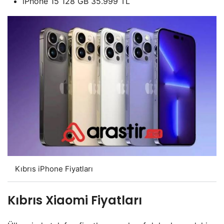
iPhone 15 128 GB 35.999 TL
Kıbrıs iPhone Fiyatları
Kıbrıs Xiaomi Fiyatları