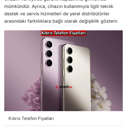
mümkündür. Ayrıca, cihazın kullanımıyla ilgili teknik
destek ve servis hizmetleri de yerel distribütörler
arasındaki farklılıklara bağlı olarak değişiklik gösterir.
Kıbrıs Telefon Fiyatları