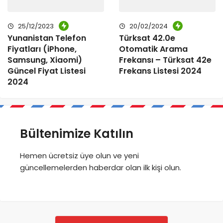
25/12/2023
20/02/2024
Yunanistan Telefon
Türksat 42.0e
Fiyatları (iPhone,
Otomatik Arama
Samsung, Xiaomi)
Frekansı – Türksat 42e
Güncel Fiyat Listesi
Frekans Listesi 2024
2024
Bültenimize Katılın
Hemen ücretsiz üye olun ve yeni
güncellemelerden haberdar olan ilk kişi olun.