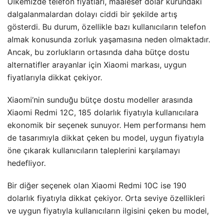
Ülkemizde telefon fiyatları, maalesef dolar kurundaki
dalgalanmalardan dolayı ciddi bir şekilde artış
gösterdi. Bu durum, özellikle bazı kullanıcıların telefon
almak konusunda zorluk yaşamasına neden olmaktadır.
Ancak, bu zorlukların ortasında daha bütçe dostu
alternatifler arayanlar için Xiaomi markası, uygun
fiyatlarıyla dikkat çekiyor.
Xiaomi’nin sunduğu bütçe dostu modeller arasında
Xiaomi Redmi 12C, 185 dolarlık fiyatıyla kullanıcılara
ekonomik bir seçenek sunuyor. Hem performansı hem
de tasarımıyla dikkat çeken bu model, uygun fiyatıyla
öne çıkarak kullanıcıların taleplerini karşılamayı
hedefliyor.
Bir diğer seçenek olan Xiaomi Redmi 10C ise 190
dolarlık fiyatıyla dikkat çekiyor. Orta seviye özellikleri
ve uygun fiyatıyla kullanıcıların ilgisini çeken bu model,