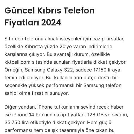
Güncel Kıbrıs Telefon
Fiyatları 2024
Sıfır cep telefonu almak isteyenler için cazip fırsatlar,
özellikle Kıbrıs’ta yüzde 20’ye varan indirimlerle
karşılarına çıkıyor. Bu avantajlı durum, özellikle
kktcell.com sitesinde sunulan fiyatlarla dikkat çekiyor.
Örneğin, Samsung Galaxy S22, sadece 17.150 liraya
temin edilebiliyor. Bu, kullanıcıların bütçe dostu bir
seçenekle yüksek performanslı bir Samsung telefon
sahibi olma fırsatını sunuyor.
Diğer yandan, iPhone tutkunlarını sevindirecek haber
ise iPhone 14 Pro’nun cazip fiyatları. 128 GB versiyonu,
35.750 lira etiketiyle dikkat çekiyor. Hem güçlü
performansı hem de şık tasarımıyla öne çıkan bu