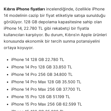
Kıbrıs iPhone fiyatları
incelendiğinde, özellikle iPhone
14 modelinin cazip bir fiyat etiketiyle satışa sunulduğu
görülüyor. 128 GB depolama kapasitesine sahip olan
iPhone 14, 22.780 TL gibi rekabetçi bir fiyatla
kullanıcıları karşılıyor. Bu durum, Kıbrıs’ın Apple ürünleri
konusunda ekonomik bir tercih sunma potansiyelini
ortaya koyuyor.
iPhone 14 128 GB 22.780 TL
iPhone 14 Pro 128 GB 33.850 TL
iPhone 14 Pro 256 GB 34.800 TL
iPhone 14 Pro Max 128 GB 35.500 TL
iPhone 14 Pro Max 256 GB 37.700 TL
iPhone 15 Pro 128 GB 51.199 TL
iPhone 15 Pro Max 256 GB 62.599 TL