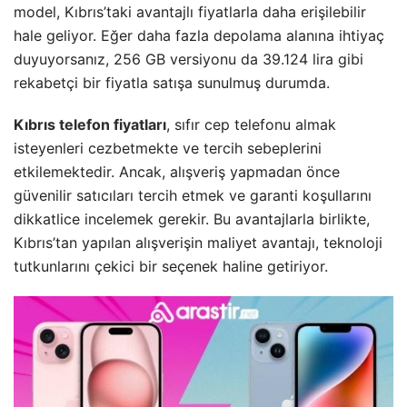
model, Kıbrıs’taki avantajlı fiyatlarla daha erişilebilir
hale geliyor. Eğer daha fazla depolama alanına ihtiyaç
duyuyorsanız, 256 GB versiyonu da 39.124 lira gibi
rekabetçi bir fiyatla satışa sunulmuş durumda.
Kıbrıs telefon fiyatları
, sıfır cep telefonu almak
isteyenleri cezbetmekte ve tercih sebeplerini
etkilemektedir. Ancak, alışveriş yapmadan önce
güvenilir satıcıları tercih etmek ve garanti koşullarını
dikkatlice incelemek gerekir. Bu avantajlarla birlikte,
Kıbrıs’tan yapılan alışverişin maliyet avantajı, teknoloji
tutkunlarını çekici bir seçenek haline getiriyor.