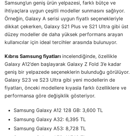
Samsung’un geniş ürün yelpazesi, farklı bütçe ve
ihtiyaçlara uygun çeşitli modeller sunmasını sağlıyor.
Örneğin, Galaxy A serisi uygun fiyatlı seçenekleriyle
dikkat çekerken, Galaxy S21 Plus ve S21 Ultra gibi üst
düzey modeller de daha yüksek performans arayan
kullanıcılar için ideal tercihler arasında bulunuyor.
Kıbrıs Samsung fiyatları
incelendiğinde, özellikle
Galaxy A12’den başlayarak Galaxy Z Fold 3’e kadar
geniş bir yelpazede seçeneklerin bulunduğu görülüyor.
Galaxy S23 ve S23 Ultra gibi yeni modellerin de
fiyatları, önceki modellere kıyasla farklı özelliklere ve
performansa göre değişiklik gösteriyor.
Samsung Galaxy A12 128 GB: 3,600 TL
Samsung Galaxy A32: 6,395 TL
Samsung Galaxy A53: 8,728 TL