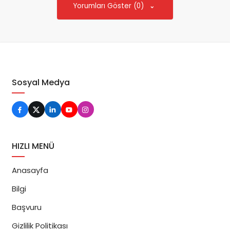
Yorumları Göster (0)
Sosyal Medya
HIZLI MENÜ
Anasayfa
Bilgi
Başvuru
Gizlilik Politikası