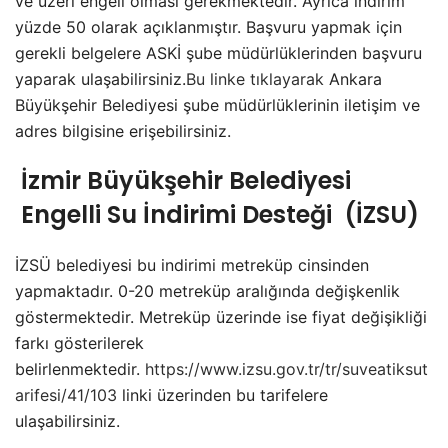
ve üzeri engeli olması gerekmektedir. Ayrıca indirim
yüzde 50 olarak açıklanmıştır. Başvuru yapmak için
gerekli belgelere ASKİ şube müdürlüklerinden başvuru
yaparak ulaşabilirsiniz.
Bu linke tıklayarak
Ankara
Büyükşehir Belediyesi şube müdürlüklerinin iletişim ve
adres bilgisine erişebilirsiniz.
İzmir Büyükşehir Belediyesi
Engelli Su İndirimi Desteği (İZSU)
İZSÜ belediyesi bu indirimi metreküp cinsinden
yapmaktadır. 0-20 metreküp aralığında değişkenlik
göstermektedir. Metreküp üzerinde ise fiyat değişikliği
farkı gösterilerek
belirlenmektedir.
https://www.izsu.gov.tr/tr/suveatiksut
arifesi/41/103
linki üzerinden bu tarifelere
ulaşabilirsiniz.