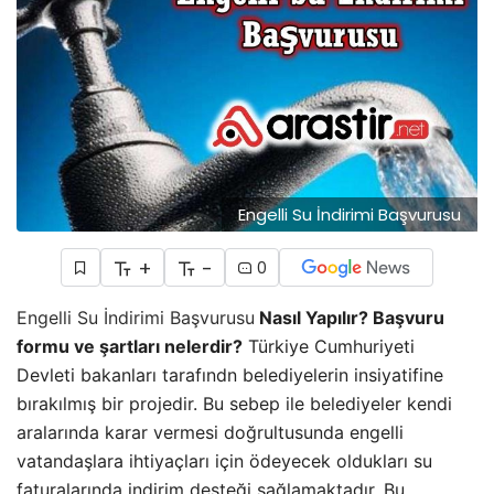
Engelli Su İndirimi Başvurusu
+
-
0
Engelli Su İndirimi Başvurusu
Nasıl Yapılır? Başvuru
formu ve şartları nelerdir?
Türkiye Cumhuriyeti
Devleti bakanları tarafındn belediyelerin insiyatifine
bırakılmış bir projedir. Bu sebep ile belediyeler kendi
aralarında karar vermesi doğrultusunda engelli
vatandaşlara ihtiyaçları için ödeyecek oldukları su
faturalarında indirim desteği sağlamaktadır. Bu