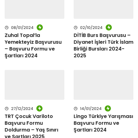
08/01/2024
02/10/2024
Zuhal Topal’la
DİTİB Burs Başvurusu –
Yemekteyiz Başvurusu
Diyanet İşleri Türk İslam
– Başvuru Formu ve
Birliği Bursları 2024-
Şartları 2024
2025
27/12/2024
14/01/2024
TRT Çocuk Variloto
Lingo Türkiye Yarışması
Başvuru Formu
Başvuru Formu ve
Doldurma – Yaş Sınırı
Şartları 2024
ve Şartları 2025