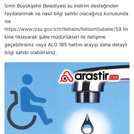
İzmir Büyükşehir Belediyesi su indirim desteğinden
faydalanmak ve nasıl bilgi sahibi olacağınız konusunda
ise
https://www.izsu.gov.tr/tr/Iletisim/IletisimSubeler/59
lin
kine tıklayarak şube müdürlükleri ile iletişime
geçebilirsiniz veya ALO 185 hattını arayıp daha detaylı
bilgi sahibi olabilirsiniz.