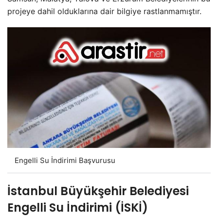
projeye dahil olduklarına dair bilgiye rastlanmamıştır.
Engelli Su İndirimi Başvurusu
İstanbul Büyükşehir Belediyesi
Engelli Su İndirimi (İSKİ)