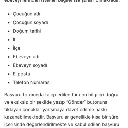
ebeveynlerinden istenen bilgiler ise şunlar olmaktadır.
Çocuğun adı
Çocuğun soyadı
Doğum tarihi
İl
İlçe
Ebeveyn adı
Ebeveyn soyadı
E-posta
Telefon Numarası
Başvuru formunda talep edilen tüm bu bilgileri doğru
ve eksiksiz bir şekilde yazıp “Gönder” butonuna
tıklayan çocuklar yarışmaya davet edilme hakkı
kazanabilmektedir. Başvurular genellikle kısa bir süre
içerisinde değerlendirilmekte ve kabul edilen başvuru