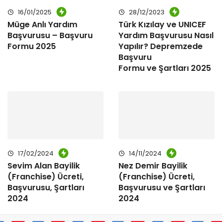
16/01/2025
28/12/2023
Müge Anlı Yardım
Türk Kızılay ve UNICEF
Başvurusu – Başvuru
Yardım Başvurusu Nasıl
Formu 2025
Yapılır? Depremzede
Başvuru
Formu ve Şartları 2025
17/02/2024
14/11/2024
Sevim Alan Bayilik
Nez Demir Bayilik
(Franchise) Ücreti,
(Franchise) Ücreti,
Başvurusu, Şartları
Başvurusu ve Şartları
2024
2024