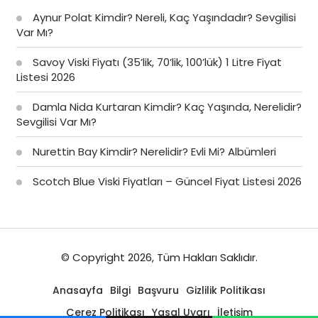
Aynur Polat Kimdir? Nereli, Kaç Yaşındadır? Sevgilisi
Var Mı?
Savoy Viski Fiyatı (35’lik, 70’lik, 100’lük) 1 Litre Fiyat
Listesi 2026
Damla Nida Kurtaran Kimdir? Kaç Yaşında, Nerelidir?
Sevgilisi Var Mı?
Nurettin Bay Kimdir? Nerelidir? Evli Mi? Albümleri
Scotch Blue Viski Fiyatları – Güncel Fiyat Listesi 2026
© Copyright 2026, Tüm Hakları Saklıdır.
Anasayfa
Bilgi
Başvuru
Gizlilik Politikası
Çerez Politikası
Yasal Uyarı
İletişim