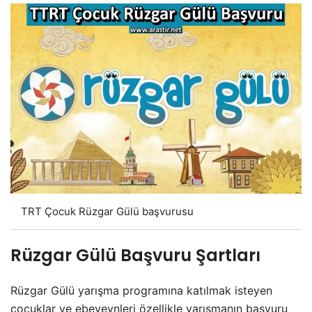
TRT Çocuk Rüzgar Gülü başvurusu
Rüzgar Gülü Başvuru Şartları
Rüzgar Gülü yarışma programına katılmak isteyen
çocuklar ve ebeveynleri özellikle yarışmanın başvuru