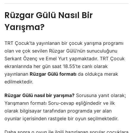
Rüzgar Gülü Nasıl Bir
Yarışma?
TRT Çocuk’ta yayınlanan bir çocuk yarışma programı
olan ve çok sevilen Rüzgar Gülü’nün sunuculuğunu
Serkant Özenç ve Emel Yurt yapmaktadır. TRT Çocuk
ekranlarında her gün saat 18.55’te canlı olarak
yayınlanan
Rüzgar Gülü formatı
da oldukça merak
edilmektedir.
Rüzgar Gülü nasıl bir yarışma?
Sorusuna yanıt olarak;
Yarışmanın formatı Soru-cevap eşliğindedir ve ilk
olarak bilgisayar tarafından programda yer alan
oyunlar içerisinden rastgele bir oyun seçilmektedir.
Daha sonra o oyun ile ilgili hazırlanan sorular çocuklara