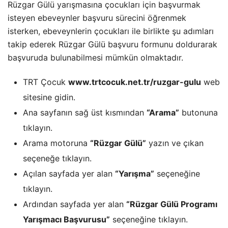
Rüzgar Gülü yarışmasına çocukları için başvurmak
isteyen ebeveynler başvuru sürecini öğrenmek
isterken, ebeveynlerin çocukları ile birlikte şu adımları
takip ederek Rüzgar Gülü başvuru formunu doldurarak
başvuruda bulunabilmesi mümkün olmaktadır.
TRT Çocuk
www.trtcocuk.net.tr/ruzgar-gulu
web
sitesine gidin.
Ana sayfanın sağ üst kısmından
“Arama”
butonuna
tıklayın.
Arama motoruna
“Rüzgar Gülü”
yazın ve çıkan
seçeneğe tıklayın.
Açılan sayfada yer alan
“Yarışma”
seçeneğine
tıklayın.
Ardından sayfada yer alan
“Rüzgar Gülü Programı
Yarışmacı Başvurusu”
seçeneğine tıklayın.