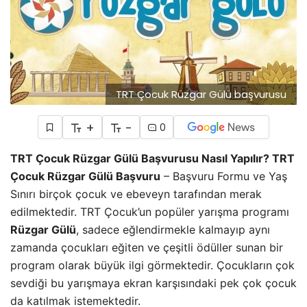
TRT Çocuk Rüzgar Gülü başvurusu
+
-
0
TRT Çocuk Rüzgar Gülü Başvurusu Nasıl Yapılır?
TRT
Çocuk Rüzgar Gülü Başvuru
– Başvuru Formu ve Yaş
Sınırı birçok çocuk ve ebeveyn tarafından merak
edilmektedir. TRT Çocuk’un popüler yarışma programı
Rüzgar Gülü
, sadece eğlendirmekle kalmayıp aynı
zamanda çocukları eğiten ve çeşitli ödüller sunan bir
program olarak büyük ilgi görmektedir. Çocukların çok
sevdiği bu yarışmaya ekran karşısındaki pek çok çocuk
da katılmak istemektedir.