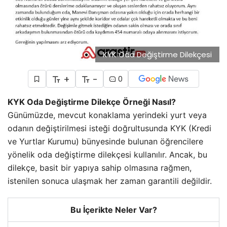
KYK Oda Değiştirme Dilekçesi
+
-
0
KYK Oda Değiştirme Dilekçe Örneği Nasıl?
Günümüzde, mevcut konaklama yerindeki yurt veya
odanın değiştirilmesi isteği doğrultusunda KYK (Kredi
ve Yurtlar Kurumu) bünyesinde bulunan öğrencilere
yönelik oda değiştirme dilekçesi kullanılır. Ancak, bu
dilekçe, basit bir yapıya sahip olmasına rağmen,
istenilen sonuca ulaşmak her zaman garantili değildir.
Bu İçerikte Neler Var?