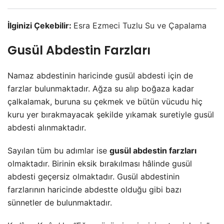
İlginizi Çekebilir:
Esra Ezmeci Tuzlu Su ve Çapalama
Gusül Abdestin Farzları
Namaz abdestinin haricinde gusül abdesti için de
farzlar bulunmaktadır. Ağza su alıp boğaza kadar
çalkalamak, buruna su çekmek ve bütün vücudu hiç
kuru yer bırakmayacak şekilde yıkamak suretiyle gusül
abdesti alınmaktadır.
Sayılan tüm bu adımlar ise
gusül abdestin farzları
olmaktadır. Birinin eksik bırakılması hâlinde gusül
abdesti geçersiz olmaktadır. Gusül abdestinin
farzlarının haricinde abdestte olduğu gibi bazı
sünnetler de bulunmaktadır.