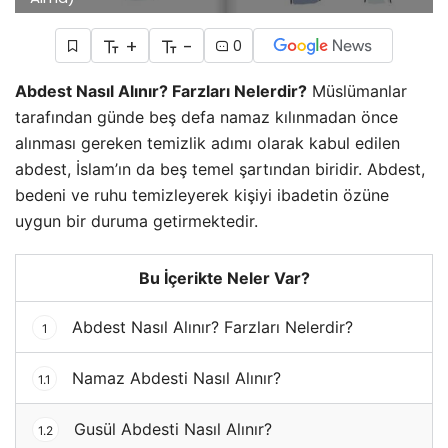
+
-
0
Abdest Nasıl Alınır? Farzları Nelerdir?
Müslümanlar
tarafından günde beş defa namaz kılınmadan önce
alınması gereken temizlik adımı olarak kabul edilen
abdest, İslam’ın da beş temel şartından biridir. Abdest,
bedeni ve ruhu temizleyerek kişiyi ibadetin özüne
uygun bir duruma getirmektedir.
Bu İçerikte Neler Var?
Abdest Nasıl Alınır? Farzları Nelerdir?
1
Namaz Abdesti Nasıl Alınır?
1.1
Gusül Abdesti Nasıl Alınır?
1.2